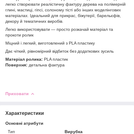
легко створювати реалістичну фактуру дерева на полімерній
глині, мастиці, гіпсі, солоному тісті або інших моделінгових
матеріалах. Ідеальний для прикрас, біжутерії, барельєфів,
декору й тематичних виробів.
Легко використовувати — просто розкачай матеріал та
прокоти ролик
Міцний і легкий, виготовлений з PLA пластику
Дає чіткий, рівномірний відбиток без додаткових зусиль
Матеріал ролика:
PLA пластик
Поверхня:
детальна фактура
Приховати
Характеристики
Основні атрибути
Тип
Вирубка