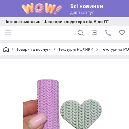
Інтернет-магазин "Шедеври кондитера від А до Я"
Товари та послуги
Текстурні РОЛИКИ
Текстурний РО