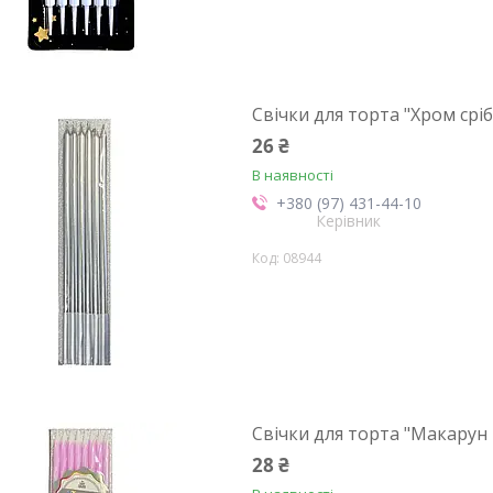
Свічки для торта "Хром сріб
26 ₴
В наявності
+380 (97) 431-44-10
Керівник
08944
Свічки для торта "Макарун
28 ₴