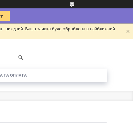
дні вихідний. Ваша заявка буде оброблена в найближчий
А ТА ОПЛАТА