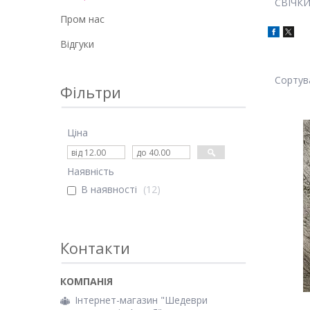
СВІЧКИ
Пром нас
Відгуки
Фільтри
Ціна
Наявність
В наявності
12
Контакти
Інтернет-магазин "Шедеври