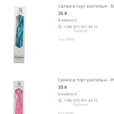
Свічки в торт коктельні - 
35 ₴
В наявності
+380 (97) 431-44-10
Керівник
08940
Свічки в торт коктельні -
35 ₴
В наявності
+380 (97) 431-44-10
Керівник
08941