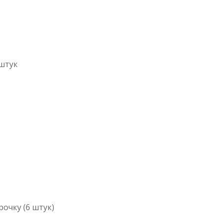
 штук
ірочку (6 штук)