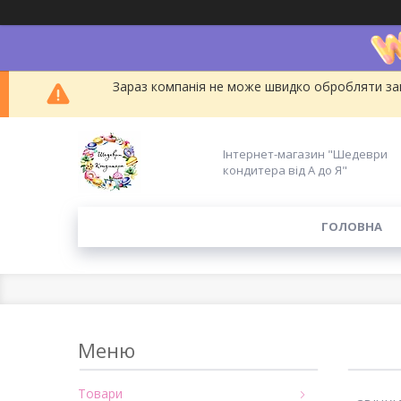
Зараз компанія не може швидко обробляти зам
Інтернет-магазин "Шедеври
кондитера від А до Я"
ГОЛОВНА
Товари