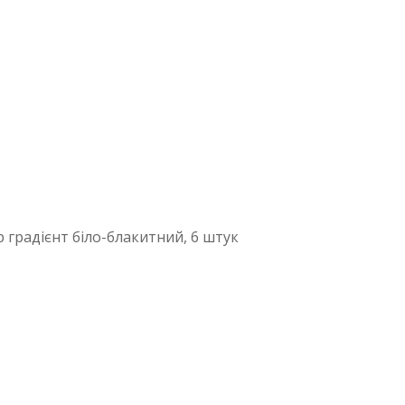
 градієнт біло-блакитний, 6 штук