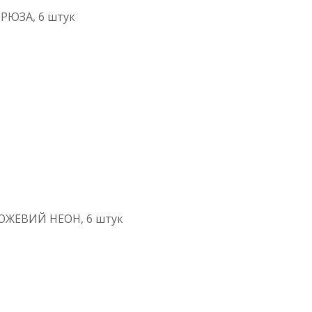
БІРЮЗА, 6 штук
 РОЖЕВИЙ НЕОН, 6 штук