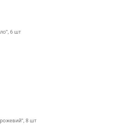
ло", 6 шт
 рожевий", 8 шт