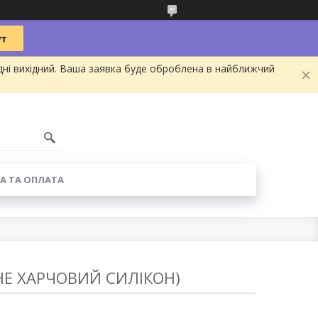
дні вихідний. Ваша заявка буде оброблена в найближчий
А ТА ОПЛАТА
 (НЕ ХАРЧОВИЙ СИЛІКОН)