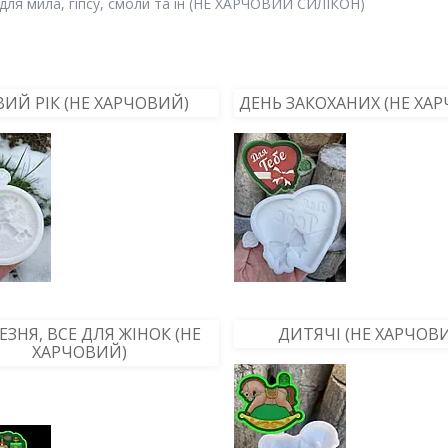
для мила, гіпсу, смоли та ін (НЕ ХАРЧОВИЙ СИЛІКОН)
ИЙ РІК (НЕ ХАРЧОВИЙ)
ДЕНЬ ЗАКОХАНИХ (НЕ ХА
РЕЗНЯ, ВСЕ ДЛЯ ЖІНОК (НЕ
ДИТЯЧІ (НЕ ХАРЧОВ
ХАРЧОВИЙ)