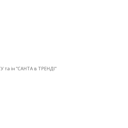
У та ін "САНТА в ТРЕНДІ"