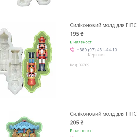
Силіконовий молд для ГІПСУ
195 ₴
В наявності
+380 (97) 431-44-10
Керівник
09709
Силіконовий молд для ГІПС
205 ₴
В наявності