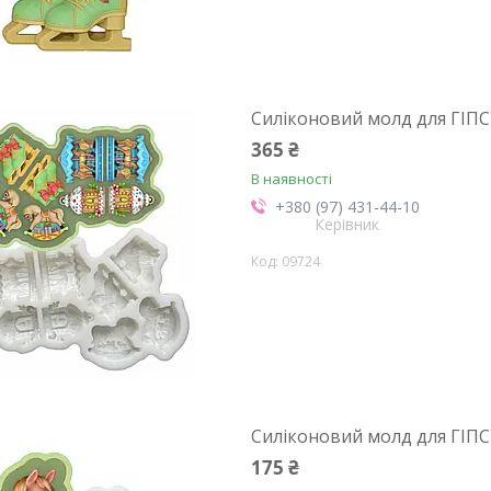
Силіконовий молд для ГІПС
365 ₴
В наявності
+380 (97) 431-44-10
Керівник
09724
Силіконовий молд для ГІПСУ
175 ₴