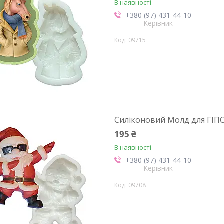
В наявності
+380 (97) 431-44-10
Керівник
09715
Силіконовий Молд для ГІПС
195 ₴
В наявності
+380 (97) 431-44-10
Керівник
09708