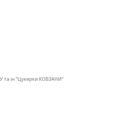
У та ін "Цукерки КОВЗАНИ"