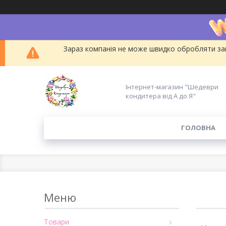
Зараз компанія не може швидко обробляти зам
Інтернет-магазин "Шедеври
кондитера від А до Я"
ГОЛОВНА
Товари