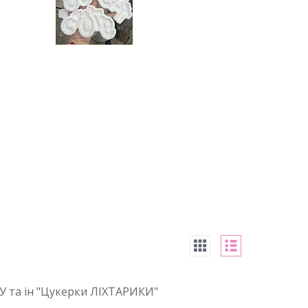
У та ін "Цукерки ЛІХТАРИКИ"