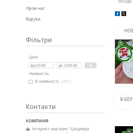
Молди 
Пром нас
Відгуки
НОВ
Фільтри
Ціна
Наявність
В наявності
291
8 БЕ
Контакти
Інтернет-магазин "Шедеври