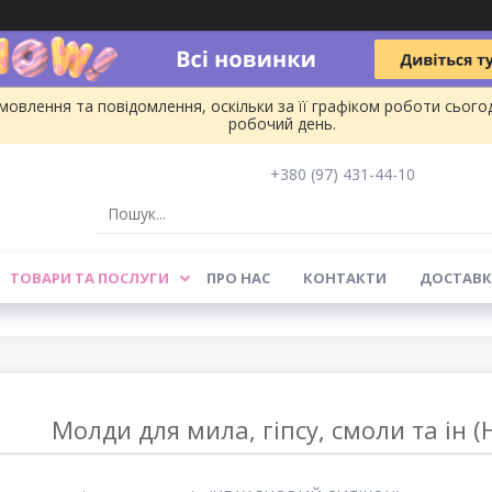
овлення та повідомлення, оскільки за її графіком роботи сього
робочий день.
+380 (97) 431-44-10
ТОВАРИ ТА ПОСЛУГИ
ПРО НАС
КОНТАКТИ
ДОСТАВК
Молди для мила, гіпсу, смоли та ін