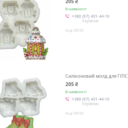
205 ₴
В наявності
+380 (97) 431-44-10
Керівник
09729
Силіконовий молд для ГІПС
205 ₴
В наявності
+380 (97) 431-44-10
Керівник
09728