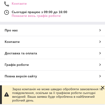
Контакти
Сьогодні працює з 09:00 до 16:00
Показати весь графік роботи
Про нас
Контакти
Доставка та оплата
Графік роботи
Повна версія сайту
Сайт створено на маркетплейсі
Prom.ua
Зараз компанія не може швидко обробляти замовлення та
повідомлення, оскільки за її графіком роботи сьогодні
вихідний. Ваша заявка буде оброблена в найближчий
Політика конфіденційності
робочий день.