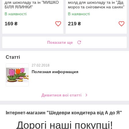
для шоколаду та ін "МИШКО
молд для шоколаду та ін "Дід
БІЛЯ ЯЛИНКИ"
мороз та сніговичок на санях"
В наявності
В наявності
169
219
₴
₴
Показати ще
Статті
27.02.2018
Полезная информация
Дивитися всі статті
Інтернет-магазин "Шедеври кондитера від А до Я"
Дорогi нашi покупцi!