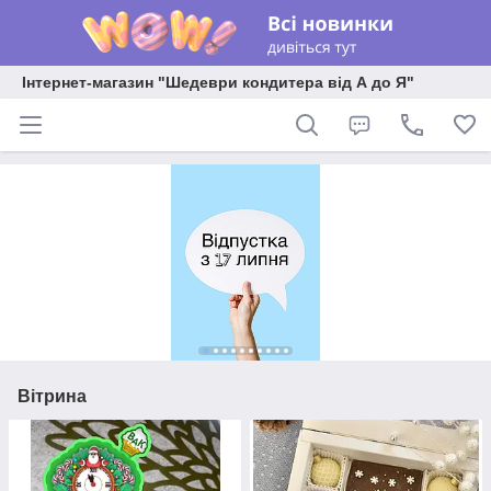
Інтернет-магазин "Шедеври кондитера від А до Я"
Вітрина