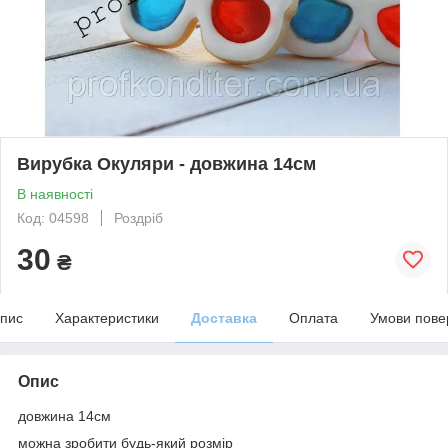
Вирубка Окуляри - довжина 14см
В наявності
Код: 04598
Роздріб
30
₴
пис
Характеристики
Доставка
Оплата
Умови пове
Опис
довжина 14см
можна зробити будь-який розмір