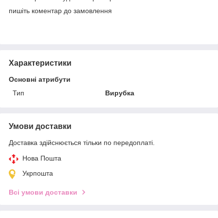
пишіть коментар до замовлення
Характеристики
Основні атрибути
Тип
Вирубка
Умови доставки
Доставка здійснюється тільки по передоплаті.
Нова Пошта
Укрпошта
Всі умови доставки