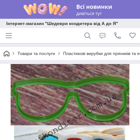
Інтернет-магазин "Шедеври кондитера від А до Я"
Товари та послуги
Пластикові вирубки для пряників та ін