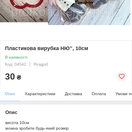
Пластикова вирубка НЮ", 10см
В наявності
Код: 04542
Роздріб
30
₴
Опис
Характеристики
Доставка
Оплата
Умови п
Опис
висота 10см
можна зробити будь-який розмір