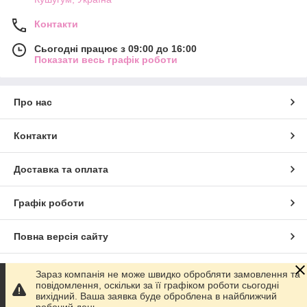
Контакти
Сьогодні працює з 09:00 до 16:00
Показати весь графік роботи
Про нас
Контакти
Доставка та оплата
Графік роботи
Повна версія сайту
Сайт створено на маркетплейсі
Prom.ua
Зараз компанія не може швидко обробляти замовлення та
повідомлення, оскільки за її графіком роботи сьогодні
вихідний. Ваша заявка буде оброблена в найближчий
Політика конфіденційності