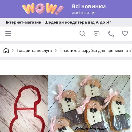
Інтернет-магазин "Шедеври кондитера від А до Я"
Товари та послуги
Пластикові вирубки для пряників та ін