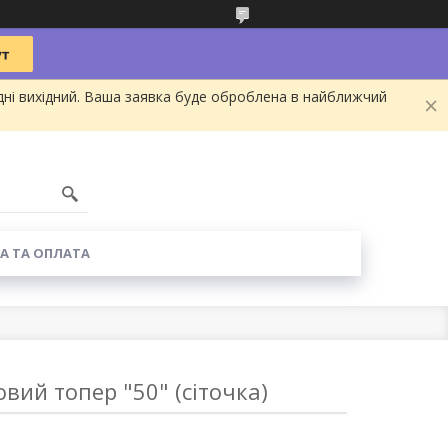
дні вихідний. Ваша заявка буде оброблена в найближчий
А ТА ОПЛАТА
вий топер "50" (сіточка)