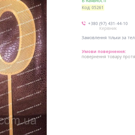
В наявності
Код:
05261
+380 (97) 431-44-10
Керівник
Замовлення тільки за те
повернення товару протя