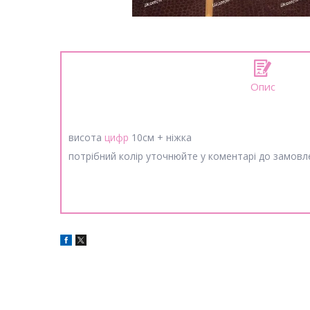
Опис
висота
цифр
10см + ніжка
потрібний колір уточнюйте у коментарі до замовл