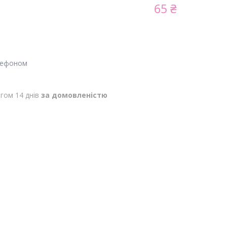
65 ₴
лефоном
гом 14 днів
за домовленістю