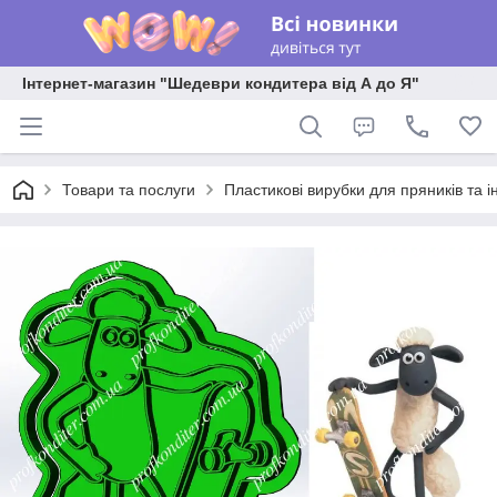
Інтернет-магазин "Шедеври кондитера від А до Я"
Товари та послуги
Пластикові вирубки для пряників та ін