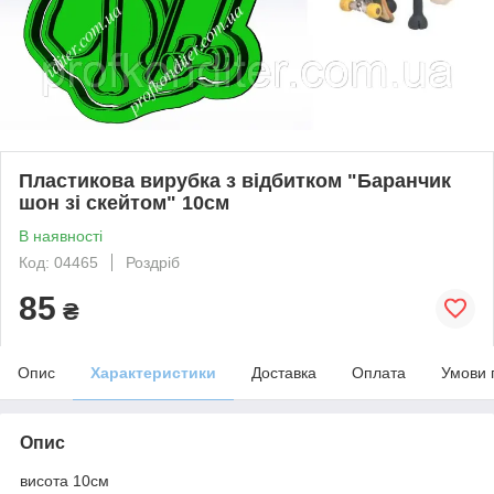
Пластикова вирубка з відбитком "Баранчик
шон зі скейтом" 10см
В наявності
Код: 04465
Роздріб
85
₴
Опис
Характеристики
Доставка
Оплата
Умови 
Опис
висота 10см