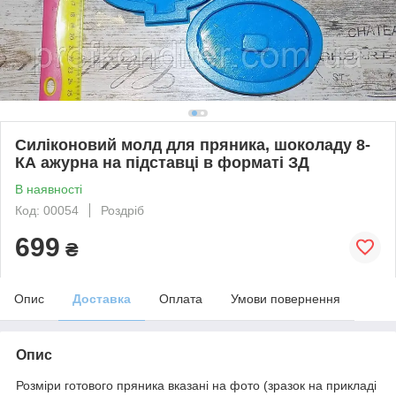
Силіконовий молд для пряника, шоколаду 8-
КА ажурна на пiдставцi в форматі ЗД
В наявності
Код: 00054
Роздріб
699
₴
Опис
Доставка
Оплата
Умови повернення
Опис
Розміри готового пряника вказані на фото (зразок на прикладі