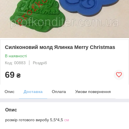
Силіконовий молд Ялинка Merry Christmas
В наявності
Код: 00883
Роздріб
69
₴
Опис
Доставка
Оплата
Умови повернення
Опис
розмір готового виробу 5,5*4,5
см