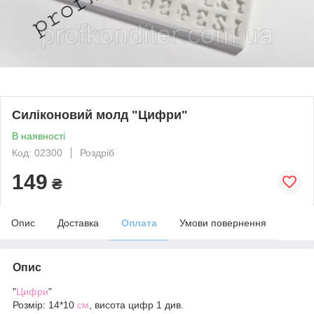
Силіконовий молд "Цифри"
В наявності
Код: 02300
Роздріб
149
₴
Опис
Доставка
Оплата
Умови повернення
Опис
"
Цифри
"
Розмір: 14*10
см
, висота цифр 1 див.