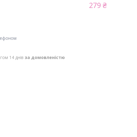
279 ₴
лефоном
гом 14 днів
за домовленістю