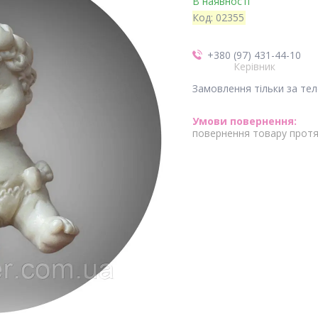
В наявності
Код:
02355
+380 (97) 431-44-10
Керівник
Замовлення тільки за те
повернення товару протя