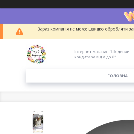
Зараз компанія не може швидко обробляти зам
Інтернет-магазин "Шедеври
кондитера від А до Я"
ГОЛОВНА