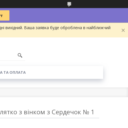
дні вихідний. Ваша заявка буде оброблена в найближчий
А ТА ОПЛАТА
лятко з вінком з Сердечок № 1