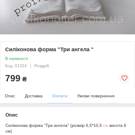
Силіконова форма "Три ангела "
В наявності
Код: 01324
Роздріб
799
₴
Опис
Доставка
Оплата
Умови повернення
Опис
Силіконова форма "Три ангела" (розмір 6,5*10,5
см
висота 6
см)