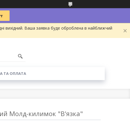
дні вихідний. Ваша заявка буде оброблена в найближчий
А ТА ОПЛАТА
ий Молд-килимок "В'язка"