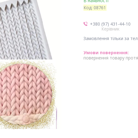
В наявності
Код:
08761
+380 (97) 431-44-10
Керівник
Замовлення тільки за те
повернення товару протя