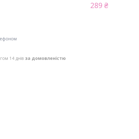
289 ₴
лефоном
гом 14 днів
за домовленістю