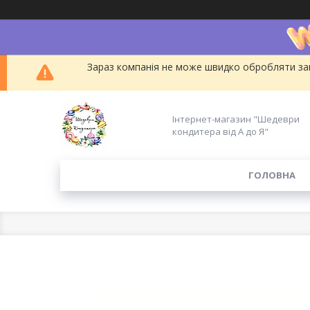
Зараз компанія не може швидко обробляти зам
Інтернет-магазин "Шедеври
кондитера від А до Я"
ГОЛОВНА