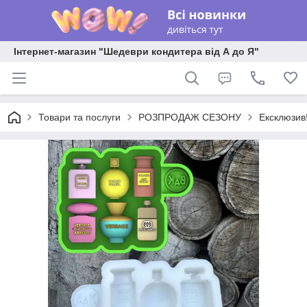
Інтернет-магазин "Шедеври кондитера від А до Я"
Товари та послуги
РОЗПРОДАЖ СЕЗОНУ
Ексклюзив