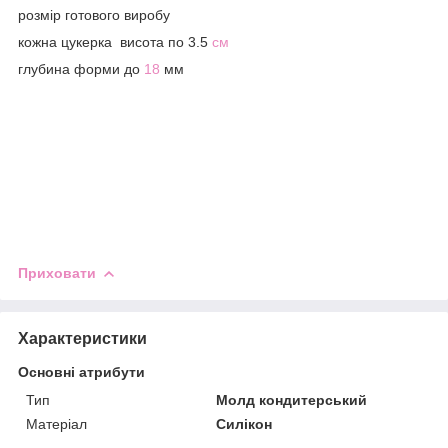
розмір готового виробу
кожна цукерка висота по 3.5
см
глубина форми до
18
мм
Приховати
Характеристики
Основні атрибути
Тип
Молд кондитерський
Матеріал
Силікон