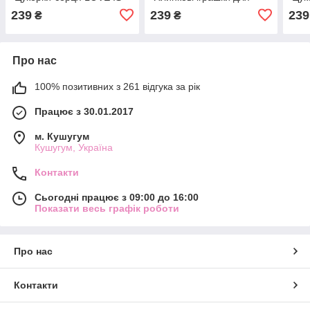
№2"
цукерок №10"
форм
239
239
239
₴
₴
Про нас
100% позитивних з 261 відгука за рік
Працює з 30.01.2017
м. Кушугум
Кушугум, Україна
Контакти
Сьогодні працює з 09:00 до 16:00
Показати весь графік роботи
Про нас
Контакти