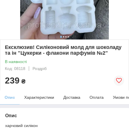
Ексклюзив! Силіконовий молд для шоколаду
та ін "Цукерки - флакони парфумів №2"
В наявності
Код: 08118
Роздріб
239
₴
Опис
Характеристики
Доставка
Оплата
Умови п
Опис
харчовий силікон