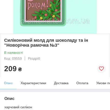
Силіконовий молд для шоколаду та ін
"Новорічна рамочка №3"
В наявності
Код: 09559
Роздріб
209
₴
Опис
Характеристики
Доставка
Оплата
Умови п
Опис
харчовий силікон