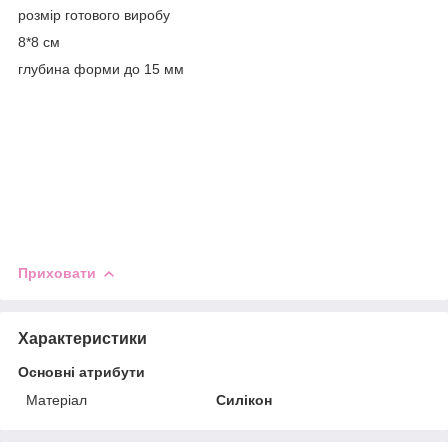
розмір готового виробу
8*8 см
глубина форми до 15 мм
Приховати
Характеристики
Основні атрибути
Матеріал
Силікон