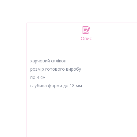
Опис
харчовий силікон
розмір готового виробу
по 4 см
глубина форми до 18 мм