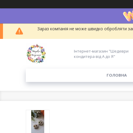
Зараз компанія не може швидко обробляти зам
Інтернет-магазин "Шедеври
кондитера від А до Я"
ГОЛОВНА