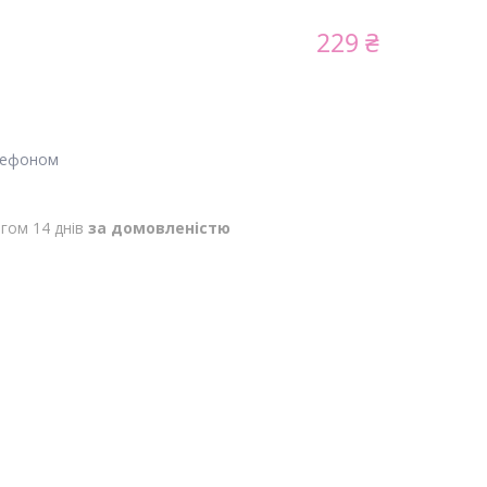
229 ₴
лефоном
гом 14 днів
за домовленістю