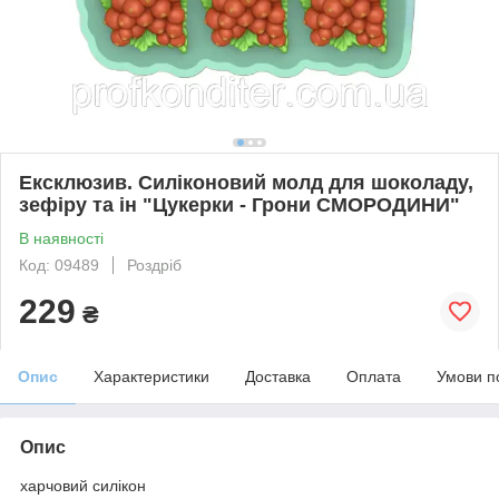
Ексклюзив. Силіконовий молд для шоколаду,
зефіру та ін "Цукерки - Грони СМОРОДИНИ"
В наявності
Код: 09489
Роздріб
229
₴
Опис
Характеристики
Доставка
Оплата
Умови п
Опис
харчовий силікон