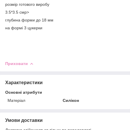
розмір готового виробу
3.5*3.5 смp>
глубина форми до 18 мм
на формі 3 цукерки
Приховати
Характеристики
Основні атрибути
Матеріал
Силікон
Умови доставки
Доставка здійснюється тільки по передоплаті.