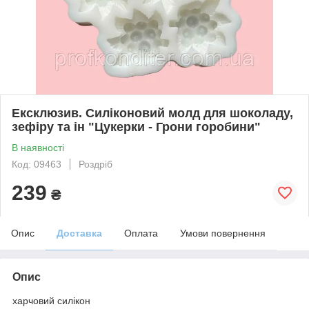
Ексклюзив. Силіконовий молд для шоколаду,
зефіру та ін "Цукерки - Грони горобини"
В наявності
Код: 09463
Роздріб
239
₴
Опис
Доставка
Оплата
Умови повернення
Опис
харчовий силікон