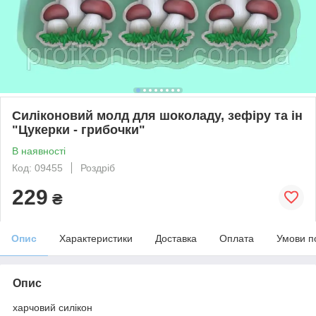
Силіконовий молд для шоколаду, зефіру та ін
"Цукерки - грибочки"
В наявності
Код: 09455
Роздріб
229
₴
Опис
Характеристики
Доставка
Оплата
Умови п
Опис
харчовий силікон