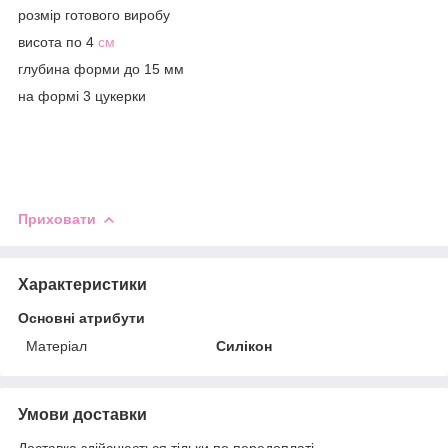
розмір готового виробу
висота по 4
см
глубина форми до 15 мм
на формі 3 цукерки
Приховати
Характеристики
Основні атрибути
Матеріал
Силікон
Умови доставки
Доставка здійснюється тільки по передоплаті.