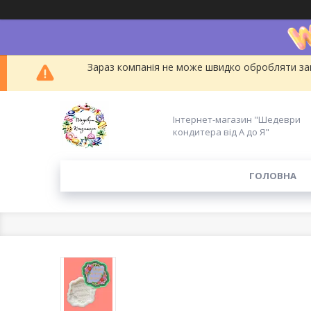
Зараз компанія не може швидко обробляти зам
Інтернет-магазин "Шедеври
кондитера від А до Я"
ГОЛОВНА