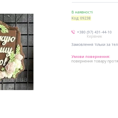
В наявності
Код:
09238
+380 (97) 431-44-10
Керівник
Замовлення тільки за те
повернення товару протя