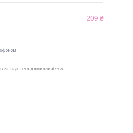
209 ₴
лефоном
гом 14 днів
за домовленістю