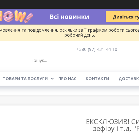
овлення та повідомлення, оскільки за її графіком роботи сього
робочий день.
+380 (97) 431-44-10
ТОВАРИ ТА ПОСЛУГИ
ПРО НАС
КОНТАКТИ
ДОСТАВК
ЕКСКЛЮЗИВ! Си
зефіру і т.д.