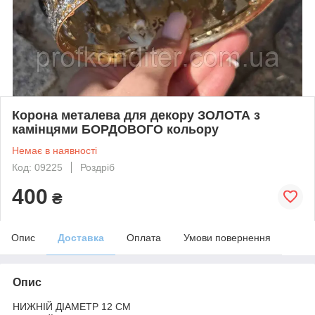
Корона металева для декору ЗОЛОТА з
камінцями БОРДОВОГО кольору
Немає в наявності
Код: 09225
Роздріб
400
₴
Опис
Доставка
Оплата
Умови повернення
Опис
НИЖНІЙ ДІАМЕТР 12 СМ