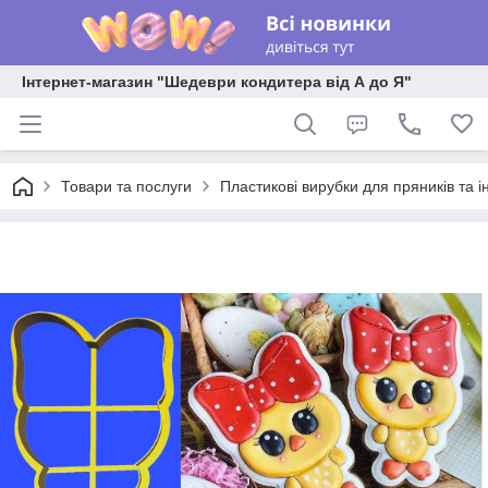
Інтернет-магазин "Шедеври кондитера від А до Я"
Товари та послуги
Пластикові вирубки для пряників та ін