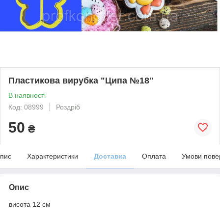
Пластикова вирубка "Ципа №18"
В наявності
Код: 08999
Роздріб
50
₴
пис
Характеристики
Доставка
Оплата
Умови пове
Опис
висота 12 см