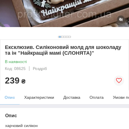
Ексклюзив. Силіконовий молд для шоколаду
та ін "Найкращій мамі (СЛОНЯТА)"
В наявності
Код: 08625
Роздріб
239
₴
Опис
Характеристики
Доставка
Оплата
Умови п
Опис
харчовий силікон