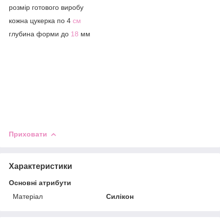
розмір готового виробу
кожна цукерка по 4
см
глубина форми до
18
мм
Приховати
Характеристики
Основні атрибути
Матеріал
Силікон