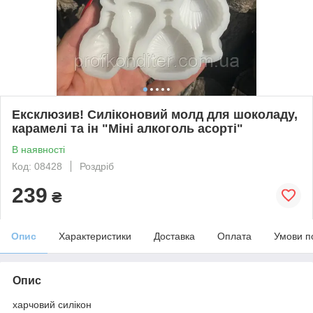
Ексклюзив! Силіконовий молд для шоколаду,
карамелі та ін "Міні алкоголь асорті"
В наявності
Код: 08428
Роздріб
239
₴
Опис
Характеристики
Доставка
Оплата
Умови п
Опис
харчовий силікон