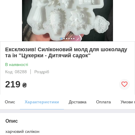
Ексклюзив! Силіконовий молд для шоколаду
та ін "Цукерки - Дитячий садок"
В наявності
Код: 08288
Роздріб
219
₴
Опис
Характеристики
Доставка
Оплата
Умови 
Опис
харчовий силікон