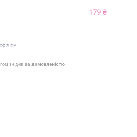
179 ₴
лефоном
гом 14 днів
за домовленістю