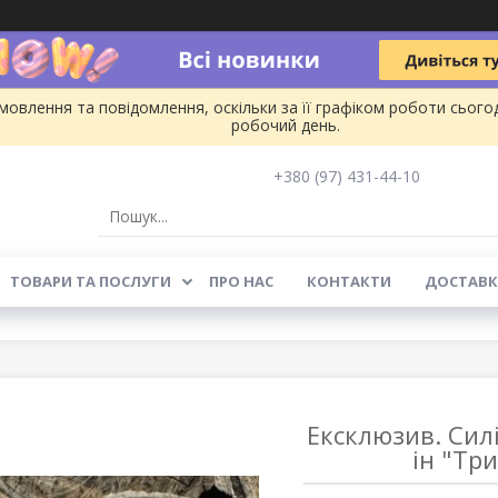
овлення та повідомлення, оскільки за її графіком роботи сього
робочий день.
+380 (97) 431-44-10
ТОВАРИ ТА ПОСЛУГИ
ПРО НАС
КОНТАКТИ
ДОСТАВК
Ексклюзив. Сил
ін "Тр