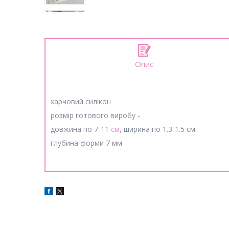
Опис
харчовий силікон
розмір готового виробу -
довжина по 7-11
см
, ширина по 1.3-1.5 см
глубина форми 7 мм