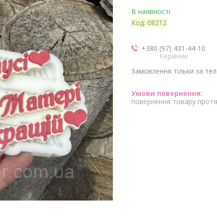
В наявності
Код:
08212
+380 (97) 431-44-10
Керівник
Замовлення тільки за те
повернення товару протя