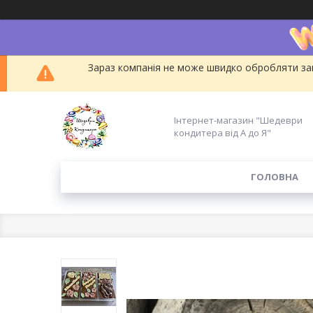
Зараз компанія не може швидко обробляти зам
Інтернет-магазин "Шедеври
кондитера від А до Я"
ГОЛОВНА