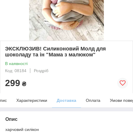
ЭКСКЛЮЗИВ! Силиконовий Молд для
шоколаду та ін "Мама з малюком"
В наявності
Код: 08184
Роздріб
299
₴
пис
Характеристики
Доставка
Оплата
Умови пове
Опис
харчовий силікон