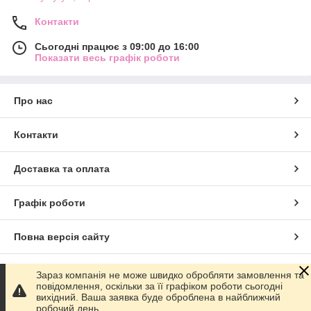
Контакти
Сьогодні працює з 09:00 до 16:00
Показати весь графік роботи
Про нас
Контакти
Доставка та оплата
Графік роботи
Повна версія сайту
Сайт створено на маркетплейсі
Prom.ua
Зараз компанія не може швидко обробляти замовлення та
повідомлення, оскільки за її графіком роботи сьогодні
вихідний. Ваша заявка буде оброблена в найближчий
Політика конфіденційності
робочий день.