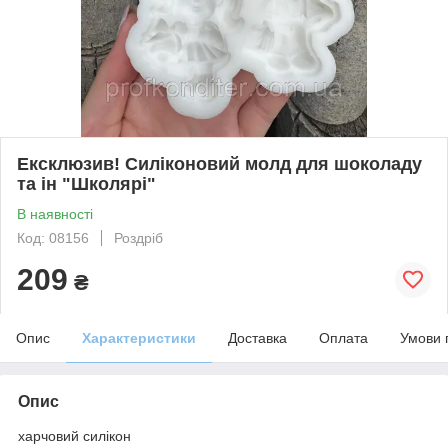
Ексклюзив! Силіконовий молд для шоколаду
та ін "Школярі"
В наявності
Код: 08156
Роздріб
209
₴
Опис
Характеристики
Доставка
Оплата
Умови 
Опис
харчовий силікон