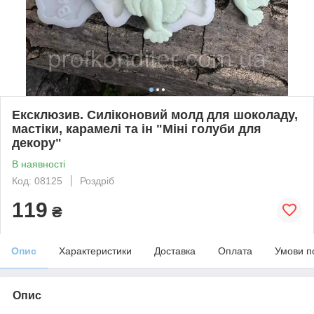
Ексклюзив. Силіконовий молд для шоколаду,
мастіки, карамелі та ін "Міні голуби для
декору"
В наявності
Код: 08125
Роздріб
119
₴
Опис
Характеристики
Доставка
Оплата
Умови п
Опис