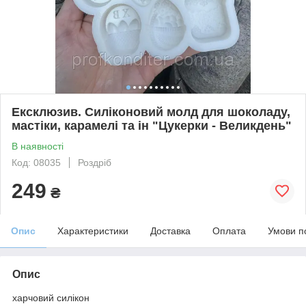
Ексклюзив. Силіконовий молд для шоколаду,
мастіки, карамелі та ін "Цукерки - Великдень"
В наявності
Код: 08035
Роздріб
249
₴
Опис
Характеристики
Доставка
Оплата
Умови п
Опис
харчовий силікон