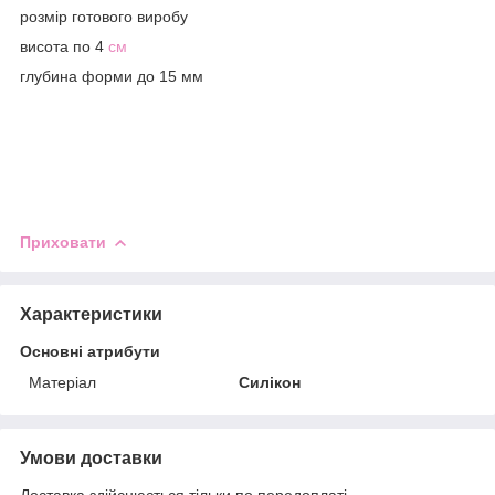
розмір готового виробу
висота по 4
см
глубина форми до 15 мм
Приховати
Характеристики
Основні атрибути
Матеріал
Силікон
Умови доставки
Доставка здійснюється тільки по передоплаті.