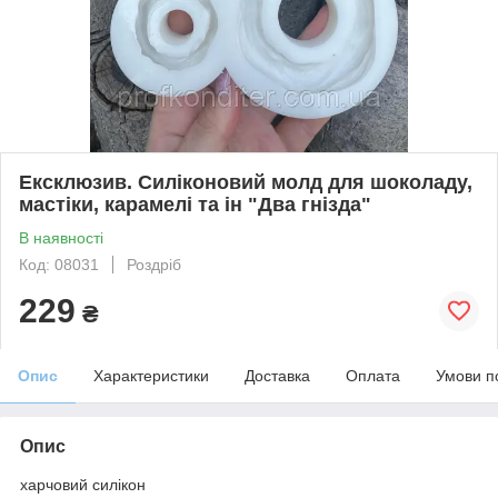
Ексклюзив. Силіконовий молд для шоколаду,
мастіки, карамелі та ін "Два гнізда"
В наявності
Код: 08031
Роздріб
229
₴
Опис
Характеристики
Доставка
Оплата
Умови п
Опис
харчовий силікон