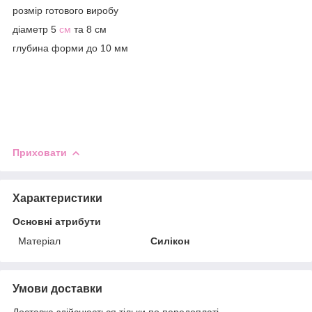
розмір готового виробу
діаметр 5
см
та 8 см
глубина форми до 10 мм
Приховати
Характеристики
Основні атрибути
Матеріал
Силікон
Умови доставки
Доставка здійснюється тільки по передоплаті.