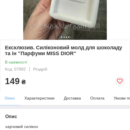
Ексклюзив. Силіконовий молд для шоколаду
та ін "Парфуми MISS DIOR"
В наявності
Код: 07882
Роздріб
149
₴
Опис
Характеристики
Доставка
Оплата
Умови п
Опис
харчовий силікон