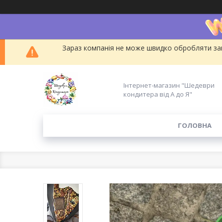
Зараз компанія не може швидко обробляти зам
Інтернет-магазин "Шедеври
кондитера від А до Я"
ГОЛОВНА