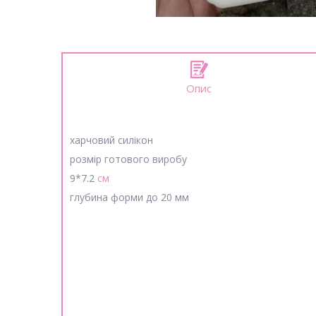
Опис
харчовий силікон
розмір готового виробу
9*7.2
см
глубина форми до 20 мм