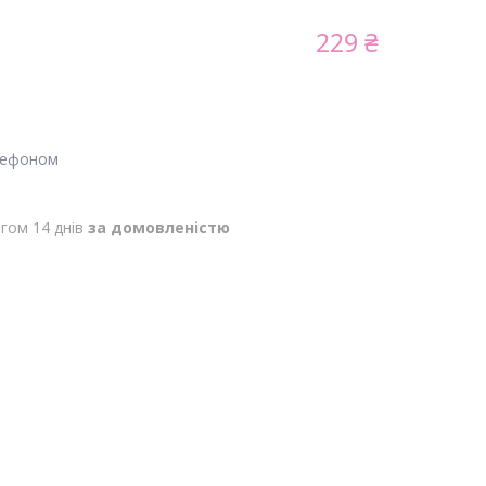
229 ₴
лефоном
гом 14 днів
за домовленістю