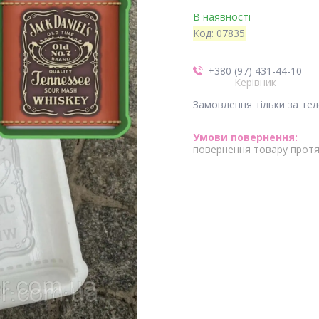
В наявності
Код:
07835
+380 (97) 431-44-10
Керівник
Замовлення тільки за те
повернення товару протя