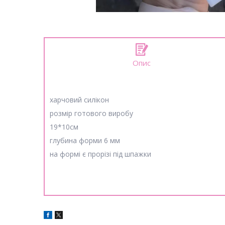
Опис
харчовий силікон
розмір готового виробу
19*10см
глубина форми 6 мм
на формі є прорізі під шпажки