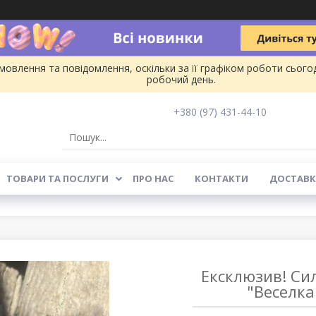
овлення та повідомлення, оскільки за її графіком роботи сього
робочий день.
+380 (97) 431-44-10
ТОВАРИ ТА ПОСЛУГИ
ПРО НАС
КОНТАКТИ
ДОСТАВК
Ексклюзив! Си
"Веселка