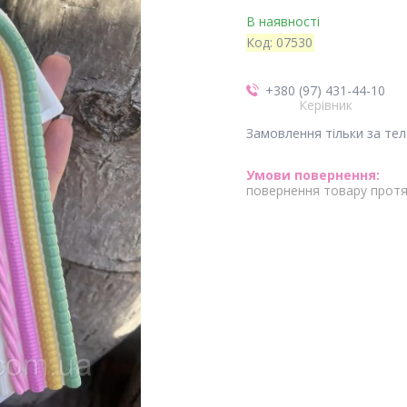
В наявності
Код:
07530
+380 (97) 431-44-10
Керівник
Замовлення тільки за те
повернення товару протя