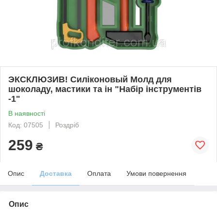
ЭКСКЛЮЗИВ! Силіконовый Молд для
шоколаду, мастики та ін "Набір інструментів
-1"
В наявності
Код: 07505
Роздріб
259
₴
Опис
Доставка
Оплата
Умови повернення
Опис