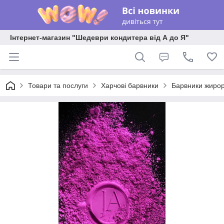
Інтернет-магазин "Шедеври кондитера від А до Я"
Товари та послуги
Харчові барвники
Барвники жирор