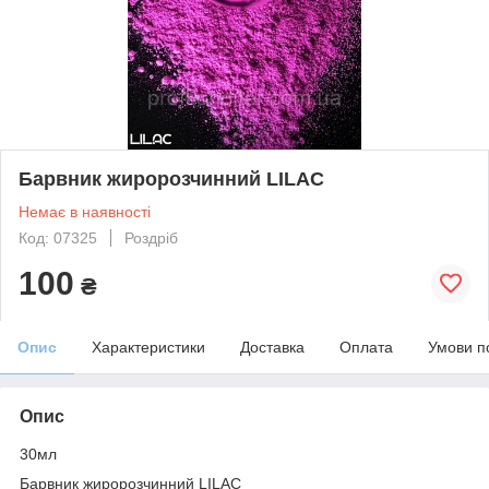
Барвник жиророзчинний LILAC
Немає в наявності
Код: 07325
Роздріб
100
₴
Опис
Характеристики
Доставка
Оплата
Умови п
Опис
30мл
Барвник жиророзчинний LILAC