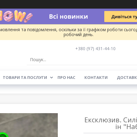
овлення та повідомлення, оскільки за її графіком роботи сього
робочий день.
+380 (97) 431-44-10
ТОВАРИ ТА ПОСЛУГИ
ПРО НАС
КОНТАКТИ
ДОСТАВК
Ексклюзив. Сил
ін "Н