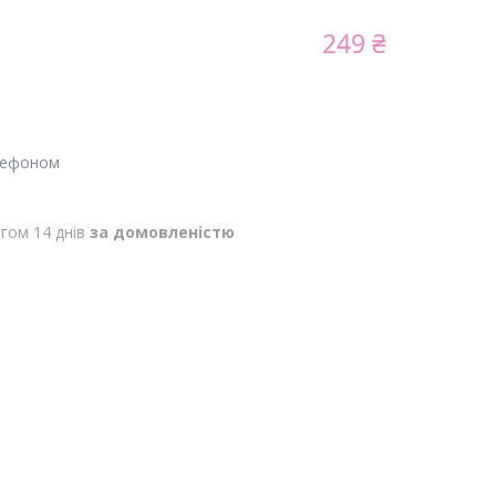
249 ₴
лефоном
гом 14 днів
за домовленістю