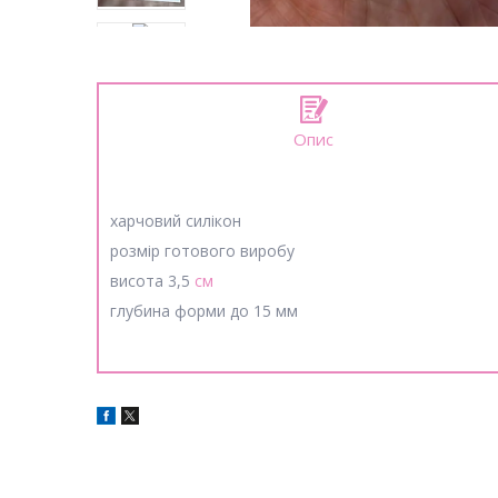
Опис
харчовий силікон
розмір готового виробу
висота 3,5
см
глубина форми до 15 мм