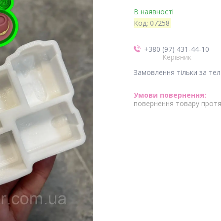
В наявності
Код:
07258
+380 (97) 431-44-10
Керівник
Замовлення тільки за те
повернення товару протя