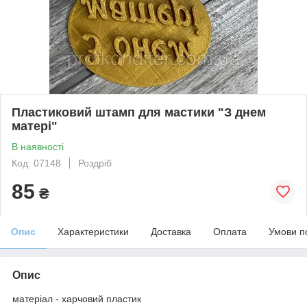
Пластиковий штамп для мастики "З днем
матері"
В наявності
Код: 07148
Роздріб
85
₴
Опис
Характеристики
Доставка
Оплата
Умови п
Опис
матеріал - харчовий пластик