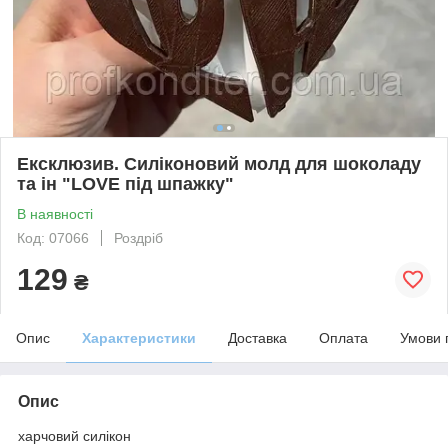
Ексклюзив. Силіконовий молд для шоколаду
та ін "LOVE під шпажку"
В наявності
Код: 07066
Роздріб
129
₴
Опис
Характеристики
Доставка
Оплата
Умови 
Опис
харчовий силікон