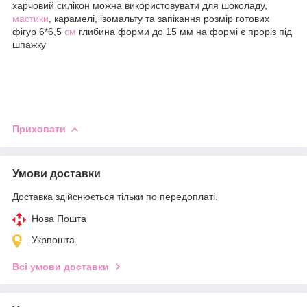
харчовий силікон можна використовувати для шоколаду,
мастики
, карамелі, ізомальту та запікання розмір готових
фігур 6*6,5
см
глибина форми до 15 мм на формі є проріз під
шпажку
Приховати
Умови доставки
Доставка здійснюється тільки по передоплаті.
Нова Пошта
Укрпошта
Всі умови доставки