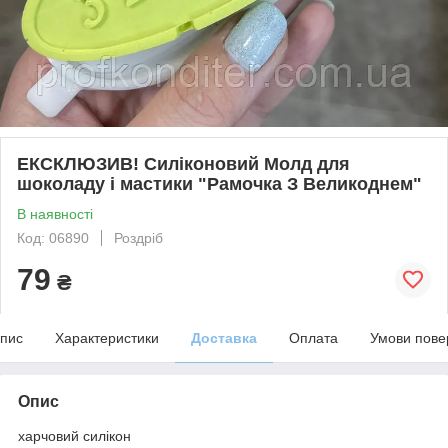
ЕКСКЛЮЗИВ! Силіконовий Молд для
шоколаду і мастики "Рамочка З Великоднем"
В наявності
Код: 06890
Роздріб
79
₴
пис
Характеристики
Доставка
Оплата
Умови пове
Опис
харчовий силікон