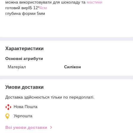
можна використовувати для шоколаду та
мастики
готовий вирIБ 12*
4см
глубина форми 5мм
Характеристики
Основні атрибути
Матеріал
Силікон
Умови доставки
Доставка здійснюється тільки по передоплаті.
Нова Пошта
Укрпошта
Всі умови доставки