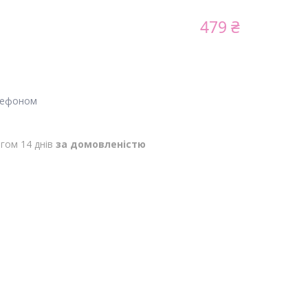
479 ₴
лефоном
гом 14 днів
за домовленістю