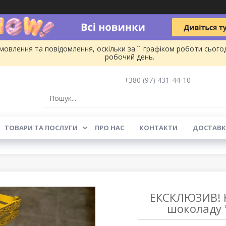
овлення та повідомлення, оскільки за її графіком роботи сього
робочий день.
+380 (97) 431-44-10
ТОВАРИ ТА ПОСЛУГИ
ПРО НАС
КОНТАКТИ
ДОСТАВК
ЕКСКЛЮЗИВ! Н
шоколаду "