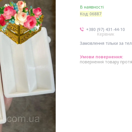
В наявності
Код:
06887
+380 (97) 431-44-10
Керівник
Замовлення тільки за те
повернення товару протя