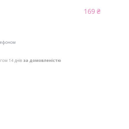
169 ₴
лефоном
гом 14 днів
за домовленістю