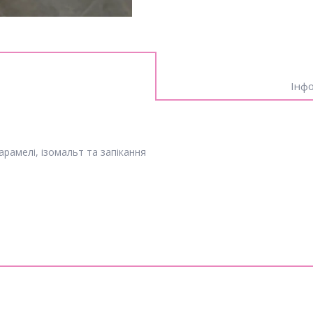
Інфо
карамелі, ізомальт та запікання