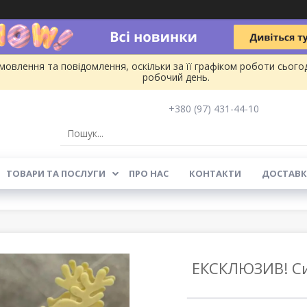
овлення та повідомлення, оскільки за її графіком роботи сього
робочий день.
+380 (97) 431-44-10
ТОВАРИ ТА ПОСЛУГИ
ПРО НАС
КОНТАКТИ
ДОСТАВК
ЕКСКЛЮЗИВ! Си