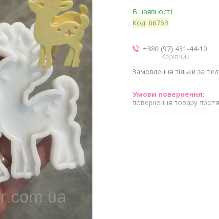
В наявності
Код:
06763
+380 (97) 431-44-10
Керівник
Замовлення тільки за те
повернення товару протя