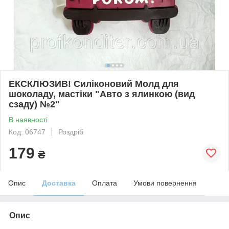
ЕКСКЛЮЗИВ! Силіконовий Молд для
шоколаду, мастiки "Авто з ялинкою (вид
сзаду) №2"
В наявності
Код: 06747
Роздріб
179
₴
Опис
Доставка
Оплата
Умови повернення
Опис