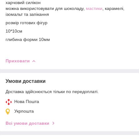
харчовий силікон
можна використовувати для шоколаду,
мастики
, карамелі,
ізомальт та запікання
розмір готових фігур
10*10см
глибина форми 10мм
Приховати
Умови доставки
Доставка здійснюється тільки по передоплаті.
Нова Пошта
Укрпошта
Всі умови доставки