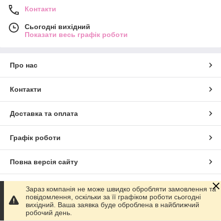
Контакти
Сьогодні вихідний
Показати весь графік роботи
Про нас
Контакти
Доставка та оплата
Графік роботи
Повна версія сайту
Сайт створено на маркетплейсі
Prom.ua
Зараз компанія не може швидко обробляти замовлення та
повідомлення, оскільки за її графіком роботи сьогодні
вихідний. Ваша заявка буде оброблена в найближчий
Політика конфіденційності
робочий день.