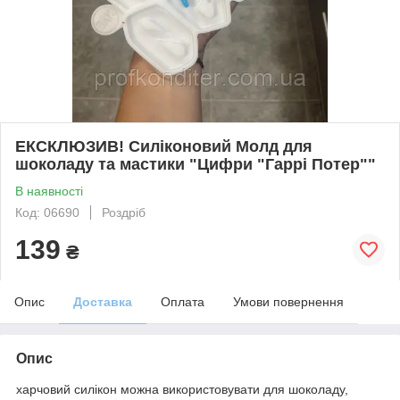
ЕКСКЛЮЗИВ! Силіконовий Молд для
шоколаду та мастики "Цифри "Гаррі Потер""
В наявності
Код: 06690
Роздріб
139
₴
Опис
Доставка
Оплата
Умови повернення
Опис
харчовий силікон можна використовувати для шоколаду,