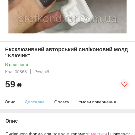
Ексклюзивний авторський силіконовий молд
"Ключик"
В наявності
Код: 00863
Роздріб
59
₴
Опис
Доставка
Оплата
Умови повернення
Опис
Силіконова форма для ізомальт, карамелі,
мастики
і шоколаду