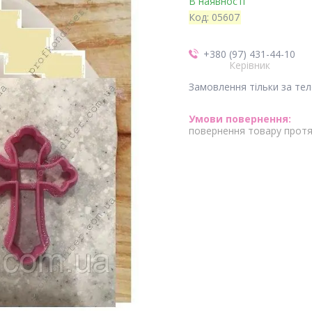
В наявності
Код:
05607
+380 (97) 431-44-10
Керівник
Замовлення тільки за те
повернення товару протя