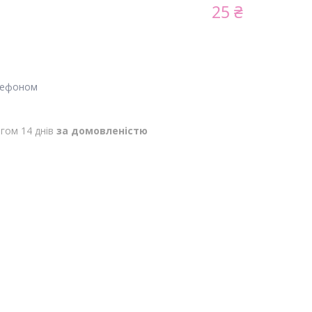
25 ₴
лефоном
гом 14 днів
за домовленістю