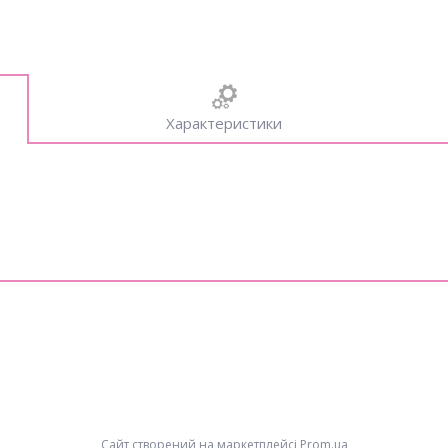
Характеристики
Сайт створений на маркетплейсі
Prom.ua