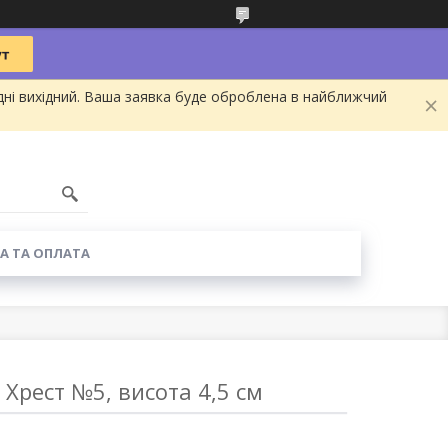
дні вихідний. Ваша заявка буде оброблена в найближчий
А ТА ОПЛАТА
 Хрест №5, висота 4,5 см