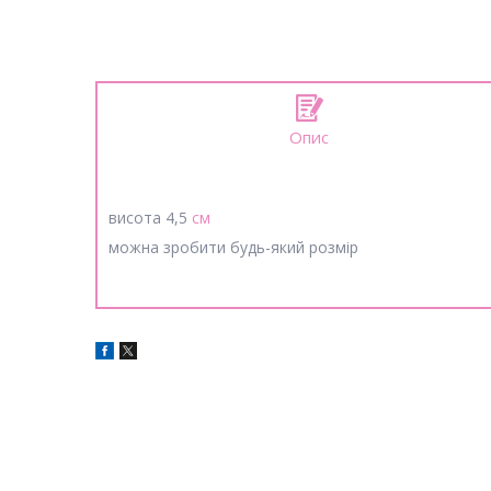
Опис
висота 4,5
см
можна зробити будь-який розмір