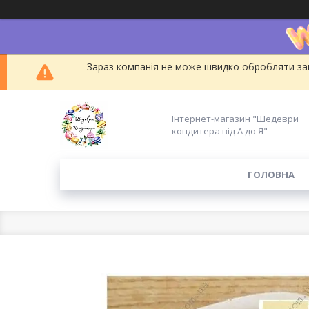
Зараз компанія не може швидко обробляти зам
Інтернет-магазин "Шедеври
кондитера від А до Я"
ГОЛОВНА