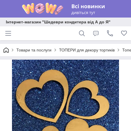
Інтернет-магазин "Шедеври кондитера від А до Я"
Товари та послуги
ТОПЕРИ для декору тортиків
Топе