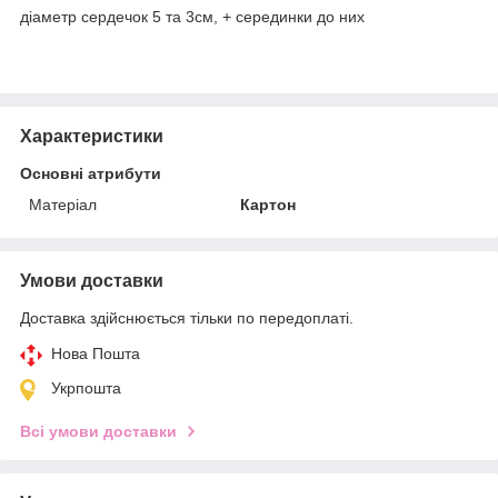
діаметр сердечок 5 та 3см, + серединки до них
Характеристики
Основні атрибути
Матеріал
Картон
Умови доставки
Доставка здійснюється тільки по передоплаті.
Нова Пошта
Укрпошта
Всі умови доставки