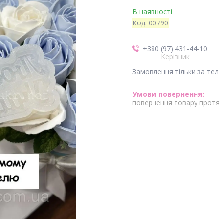
В наявності
Код:
00790
+380 (97) 431-44-10
Керівник
Замовлення тільки за те
повернення товару протя