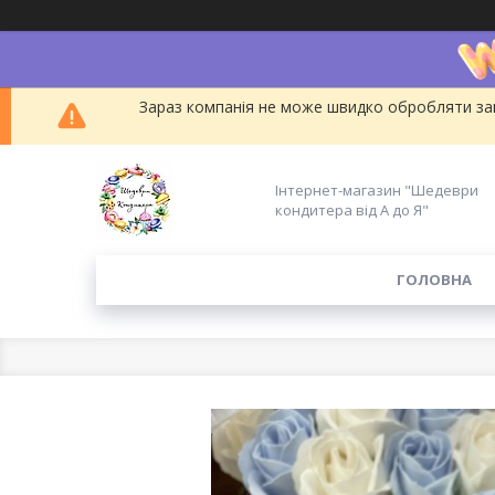
Зараз компанія не може швидко обробляти зам
Інтернет-магазин "Шедеври
кондитера від А до Я"
ГОЛОВНА