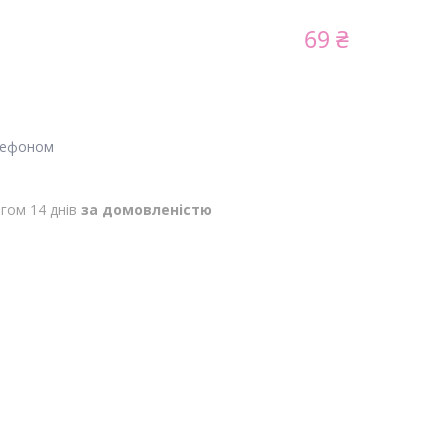
69 ₴
лефоном
гом 14 днів
за домовленістю