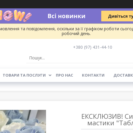
овлення та повідомлення, оскільки за її графіком роботи сього
робочий день.
+380 (97) 431-44-10
ТОВАРИ ТА ПОСЛУГИ
ПРО НАС
КОНТАКТИ
ДОСТАВК
ЕКСКЛЮЗИВ! Сил
мастики "Таб